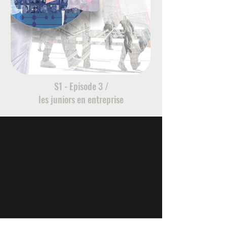
S1 - Episode 3 /
les juniors en entreprise