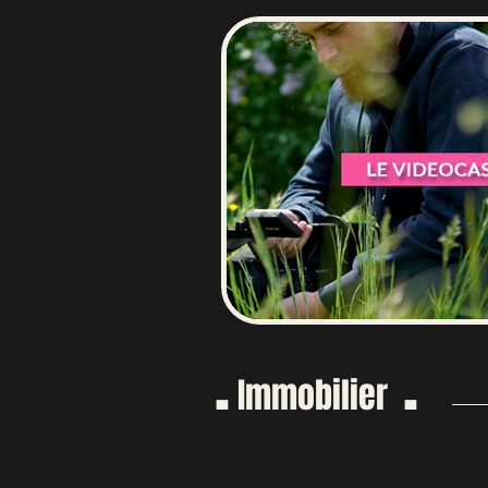
.
.
Immobilier