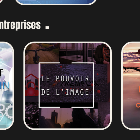
.
ntreprises