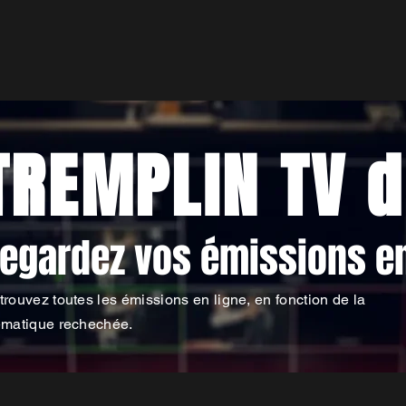
TREMPLIN TV d
egardez vos émissions en
trouvez toutes les émissions en ligne, en fonction de la
ématique rechechée.