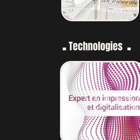
.
.
Technologies