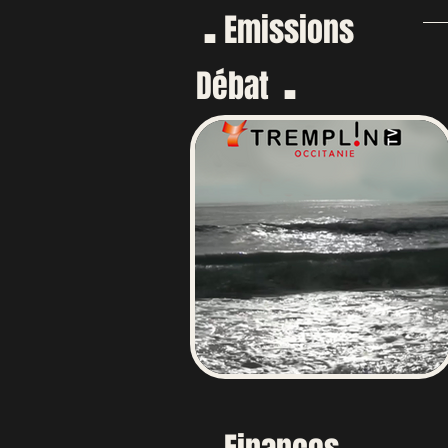
.
Emissions
.
Débat
.
.