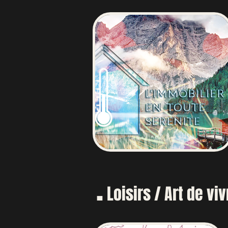
.
Loisirs / Art de vi