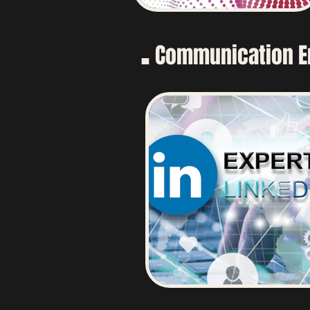
.
Communication E