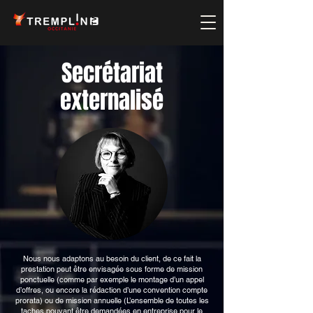
Secrétariat
externalisé
Nous nous adaptons au besoin du client, de ce fait la
prestation peut être envisagée sous forme de mission
ponctuelle (comme par exemple le montage d’un appel
d’offres, ou encore la rédaction d’une convention compte
prorata) ou de mission annuelle (L’ensemble de toutes les
taches pouvant être demandées en entreprise pour le